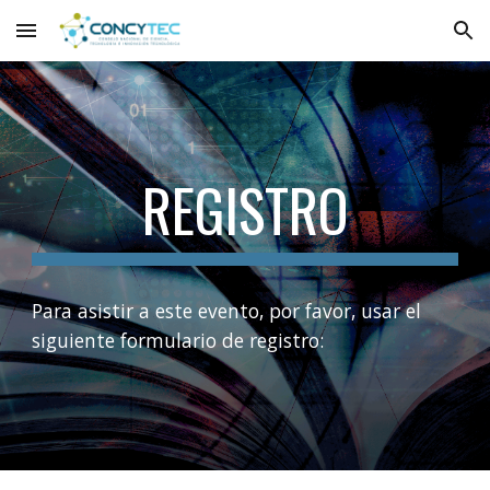
Skip to main content
Skip to navigation
REGISTRO
Para asistir a este evento, por favor, usar el 
siguiente formulario de registro: 