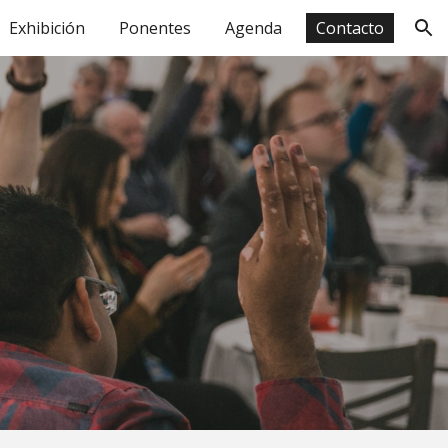
Exhibición
Ponentes
Agenda
Contacto
ion