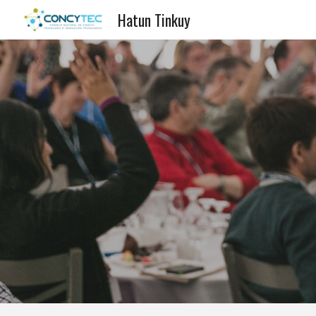
Hatun Tinkuy
Sk