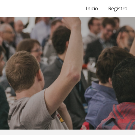
Inicio
Registro
ip to main content
Skip to navigat